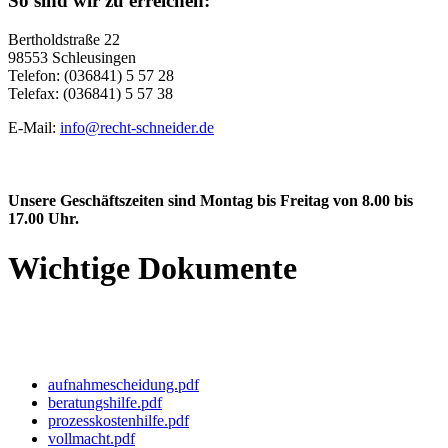
So sind wir zu erreichen:
Bertholdstraße 22
98553 Schleusingen
Telefon: (036841) 5 57 28
Telefax: (036841) 5 57 38
E-Mail:
info@recht-schneider.de
Unsere Geschäftszeiten sind Montag bis Freitag von 8.00 bis
17.00 Uhr.
Wichtige Dokumente
aufnahmescheidung.pdf
beratungshilfe.pdf
prozesskostenhilfe.pdf
vollmacht.pdf